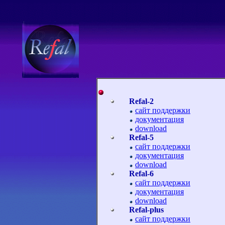
Refal-2
сайт поддержки
документация
download
Refal-5
сайт поддержки
документация
download
Refal-6
сайт поддержки
документация
download
Refal-plus
сайт поддержки