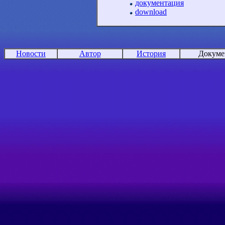
документация
download
Новости
Автор
История
Докуме